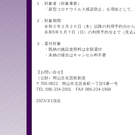
１．対象者（対象事業）
「新型コロナウイルス感染防止」を理由として、
２．対象期間
令和２年２月２０日（木）以降の利用予約分か
令和5年５月７日（日）の利用予約分まで（見込
３．還付対象
・既納の施設使用料は全額還付
・未納の場合はキャンセル料不要
【お問い合せ】
（公財）岡山文化芸術創造
〒700-0822 岡山市北区表町一丁目5番一号
TEL:086-234-2001 FAX:086-234-1968
2023/3/1現在