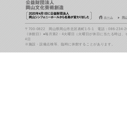
ホーム
岡
〒700-0822 岡山県岡山市北区表町1-5-1 電話：086-234-200
《休館日》●毎月第2・4火曜日（火曜日が休日に当たる時は、その
4日
※施設・設備点検等、臨時に休館することがあります。