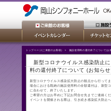
トップページ(ご来館のお客様)
> 施設使用料の還付終了について(お知
新型コロナウイルス感染防止に
料の還付終了について (お知らせ
新型コロナウイルス感染拡大防止の観点から行って
場合における既納の施設使用料の全額還付は、新型
に合わせて、終了いたします。
ご希望の方はお早めに下記お問合せ先までご連絡く
イベントを開催される際は、引き続き感染拡大防止