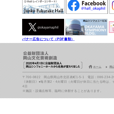
バナー広告について（PDF書類）
ホーム
岡
〒700-0822 岡山県岡山市北区表町1-5-1 電話：086-234-200
《休館日》●毎月第2・4火曜日（火曜日が休日に当たる時は、その
4日
※施設・設備点検等、臨時に休館することがあります。