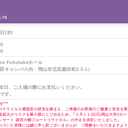
75
1日(水)
0
0
o Fukutakeホール
田キャンパス内：岡山市北区鹿田町2-5-1）
当日、ご入場の際にお支払いください。
です。
***
ロナウイルス感染症の状況を踏まえ、ご来場のお客様のご健康と安全を第
染拡大のリスクを最小限にとどめるため、｢３月１１日(日)岡山大学Jホー
ンサート 諸田大輔フルートリサイタル」の中止を決定いたしました。
れていた皆様には誠に申し訳ございませんが、ご理解をいただきますよう