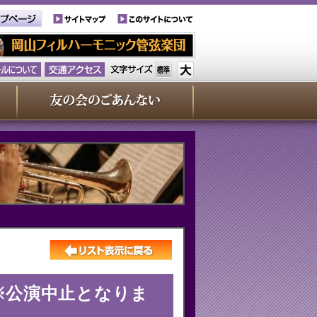
た
※公演中止となりま