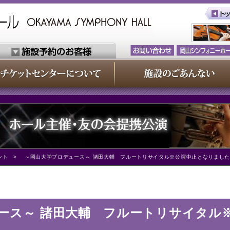
ント
> ～岡山大学プロデュース～ 諸田大輔 フルートリサイタル※公演中止となりまし
ース～ 諸田大輔 フルートリサイタル