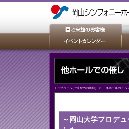
トップページ(ご来館のお客様)
>
他ホールのイベ
～岡山大学プロデュ