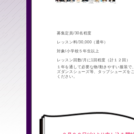
募集定員/30名程度
レッスン料/30,000（通年）
対象/小学校５年生以上
レッスン回数/月に1回程度（計１２回）
１年を通して必要な物/動きやすい服装で
ズダンスシューズ等、タップシューズを
ください。