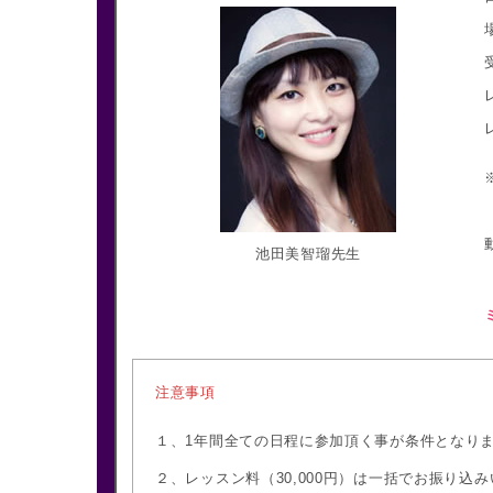
池田美智瑠先生
注意事項
１、1年間全ての日程に参加頂く事が条件となり
２、レッスン料（30,000円）は一括でお振り込