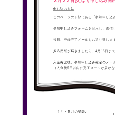
３月２２日(火)より申し込み開
申し込み方法
このページの下部にある「参加申し込
参加申し込みフォームを記入し、送信
後日、登録完了メールをお送り致しま
振込用紙が届きましたら、4月15日ま
入金確認後、参加申し込み確定のメー
（入金後5日以内に完了メールが届か
４月・５月の講師♪