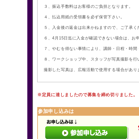
３、振込手数料はお客様のご負担となります。
４、払込用紙の受領書を必ず保管下さい。
５、入金後の返金は出来かねますので、ご了承く
６、4月15日迄に入金が確認できない場合は、お
７、やむを得ない事情により、講師・日程・時間
８、ワークショップ中、スタッフが写真撮影を行
撮影した写真は、広報活動で使用する場合があり
※定員に達しましたので募集を締め切りました。
参加申し込みは