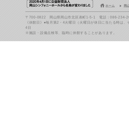
ホーム
岡
〒700-0822 岡山県岡山市北区表町1-5-1 電話：086-234-200
《休館日》●毎月第2・4火曜日（火曜日が休日に当たる時は、その
4日
※施設・設備点検等、臨時に休館することがあります。